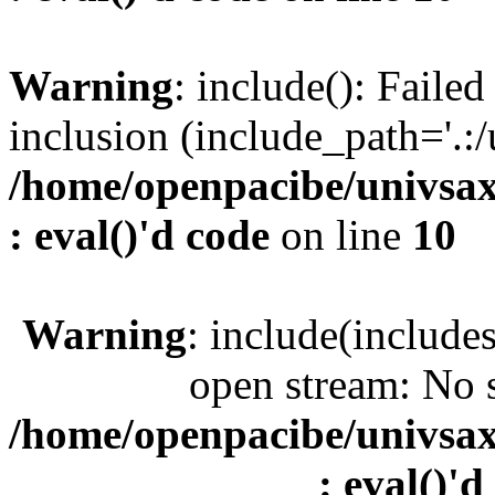
Warning
: include(): Faile
inclusion (include_path='.:/
/home/openpacibe/univsax
: eval()'d code
on line
10
Warning
: include(include
open stream: No s
/home/openpacibe/univsax
: eval()'d