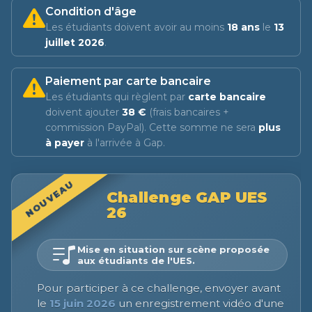
Condition d'âge
Les étudiants doivent avoir au moins
18 ans
le
13
juillet 2026
.
Paiement par carte bancaire
Les étudiants qui règlent par
carte bancaire
doivent ajouter
38 €
(frais bancaires +
commission PayPal). Cette somme ne sera
plus
à payer
à l'arrivée à Gap.
NOUVEAU
Challenge GAP UES
26
Mise en situation sur scène proposée
aux étudiants de l'UES.
Pour participer à ce challenge, envoyer avant
le
15 juin 2026
un enregistrement vidéo d'une