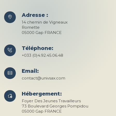
Adresse :
14 chemin de Vigneaux
Romette
05000 Gap FRANCE
Téléphone:
+033 (0)4.92.45.06.48
Email:
contact@univsax.com
Hébergement:
Foyer Des Jeunes Travailleurs
73 Boulevard Georges Pompidou
05000 Gap FRANCE