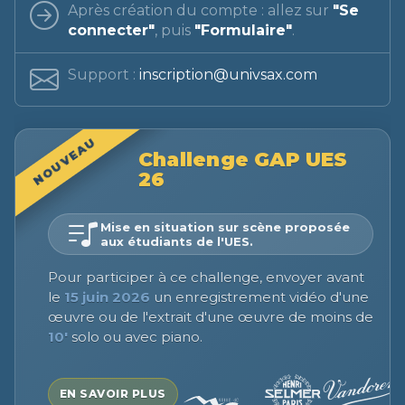
Après création du compte : allez sur
"Se
connecter"
, puis
"Formulaire"
.
Support :
inscription@univsax.com
NOUVEAU
Challenge GAP UES
26
Mise en situation sur scène proposée
aux étudiants de l'UES.
Pour participer à ce challenge, envoyer avant
le
15 juin 2026
un enregistrement vidéo d'une
œuvre ou de l'extrait d'une œuvre de moins de
10'
solo ou avec piano.
EN SAVOIR PLUS