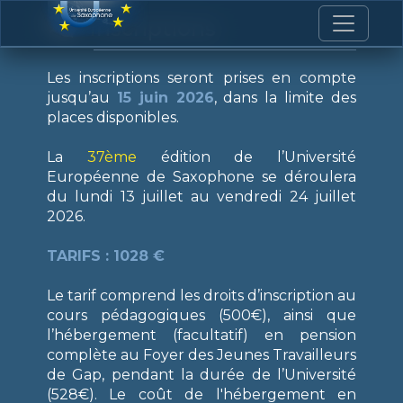
I
nscriptions
Les inscriptions seront prises en compte
jusqu’au
15 juin 2026
, dans la limite des
places disponibles.
La
37ème
édition de l’Université
Européenne de Saxophone se déroulera
du lundi 13 juillet au vendredi 24 juillet
2026.
TARIFS : 1028 €
Le tarif comprend les droits d’inscription au
cours pédagogiques (500€), ainsi que
l’hébergement (facultatif) en pension
complète au Foyer des Jeunes Travailleurs
de Gap, pendant la durée de l’Université
(528€). Le coût de l'hébergement en