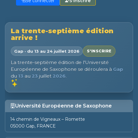
Se connecter
S'inscrire
La trente-septième édition
arrive !
Gap · du 13 au 24 juillet 2026
S'INSCRIRE
La trente-septième édition de l'Université
Européenne de Saxophone se déroulera à
Gap
du
13
au
23
juillet
2026
.
Université Européenne de Saxophone
14 chemin de Vigneaux – Romette
05000 Gap, FRANCE