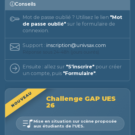
Conseils
Mot de passe oublié ? Utilisez le lien
"Mot
de passe oublié"
sur le formulaire de
connexion.
Support :
inscription@univsax.com
Réponse sous 24–48h (jours ouvrés).
Ensuite : allez sur
"S'inscrire"
pour créer
un compte, puis
"Formulaire"
.
NOUVEAU
Challenge GAP UES
26
Mise en situation sur scène proposée
aux étudiants de l'UES.