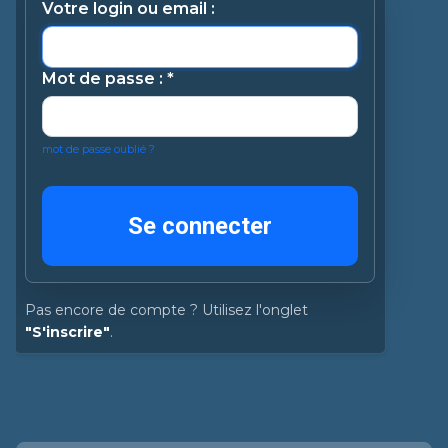
Votre login ou email :
Mot de passe :
*
mot de passe oublié ?
Pas encore de compte ? Utilisez l'onglet
"S'inscrire"
.